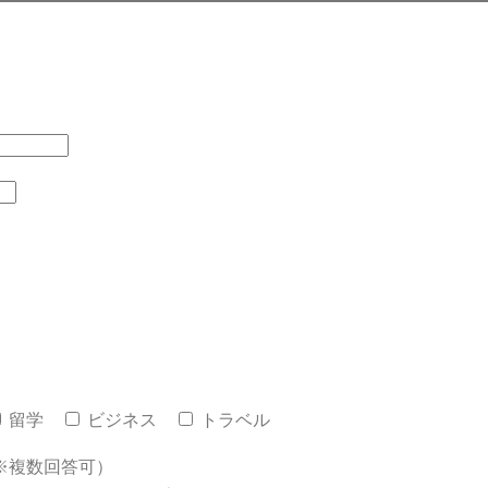
留学
ビジネス
トラベル
※複数回答可）