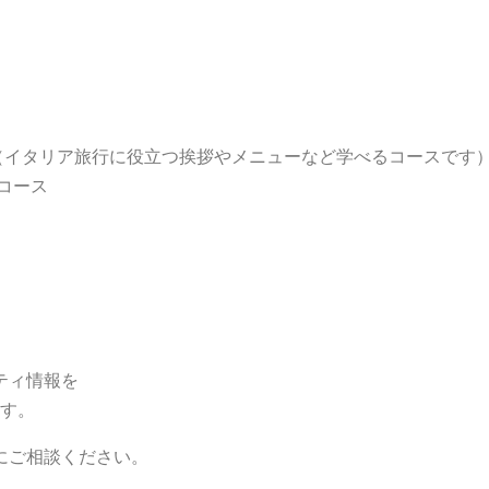
語（イタリア旅行に役立つ挨拶やメニューなど学べるコースです
ース
ティ情報を
ます。
にご相談ください。