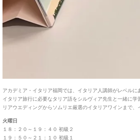
アカデミア・イタリア福岡では、イタリア人講師がレベルに
イタリア旅行に必要なタリア語をシルヴィア先生と一緒に学
リアウエディングからソムリエ厳選のイタリアワインまで、
火曜日
１８：２０～１９：４０ 初級２
１９：５０～２１：１０ 初級１