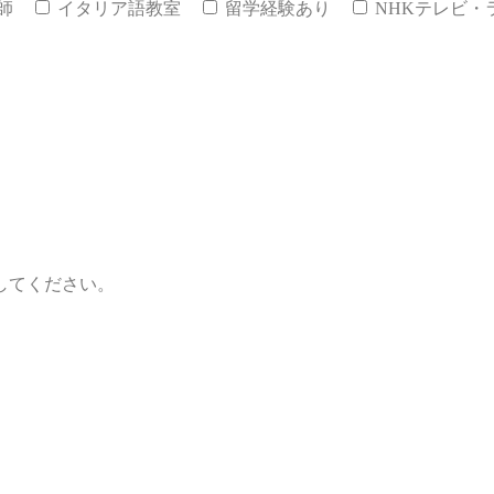
師
イタリア語教室
留学経験あり
NHKテレビ・
してください。