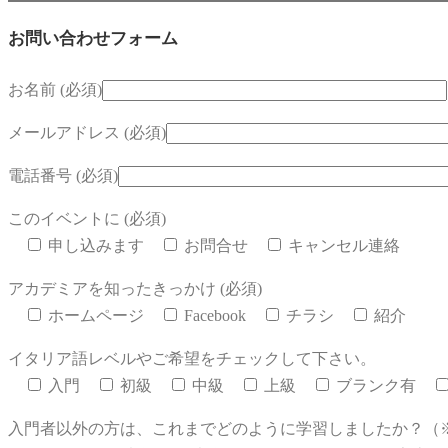
お問い合わせフォーム
お名前 (必須)
メールアドレス (必須)
電話番号 (必須)
このイベントに (必須)
申し込みます
お問合せ
キャンセル連絡
アカデミアを知ったきっかけ (必須)
ホームページ
Facebook
チラシ
紹介
イタリア語レベルやご希望をチェックして下さい。
入門
初級
中級
上級
ブランク有
入門者以外の方は、これまでどのように学習しましたか？（