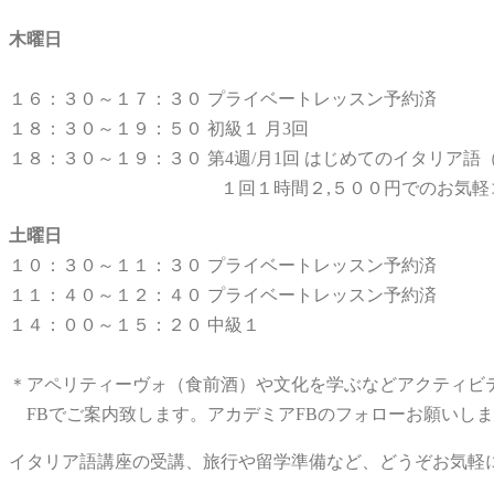
木曜日
１６：３０～１７：３０ プライベートレッスン予約済
１８：３０～１９：５０ 初級１ 月3回
１８：３０～１９：３０ 第4週/月1回 はじめてのイタリア
１回１時間２,５００円でのお気軽コ
土曜日
１０：３０～１１：３０ プライベートレッスン予約済
１１：４０～１２：４０ プライベートレッスン予約済
１４：００～１５：２０ 中級１
＊アペリティーヴォ（食前酒）や文化を学ぶなどアクティビ
FBでご案内致します。アカデミアFBのフォローお願いし
イタリア語講座の受講、旅行や留学準備など、どうぞお気軽