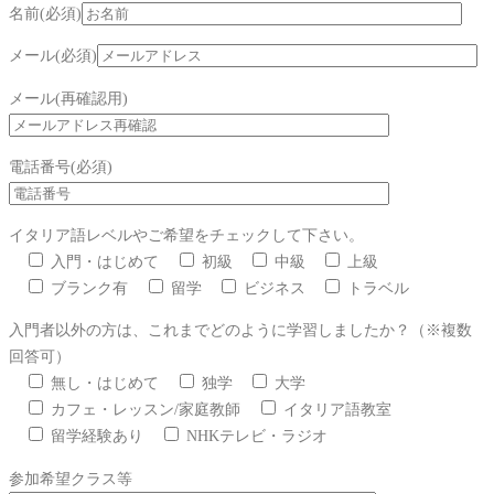
名前(必須)
メール(必須)
メール(再確認用)
電話番号(必須)
イタリア語レベルやご希望をチェックして下さい。
入門・はじめて
初級
中級
上級
ブランク有
留学
ビジネス
トラベル
入門者以外の方は、これまでどのように学習しましたか？（※複数
回答可）
無し・はじめて
独学
大学
カフェ・レッスン/家庭教師
イタリア語教室
留学経験あり
NHKテレビ・ラジオ
参加希望クラス等