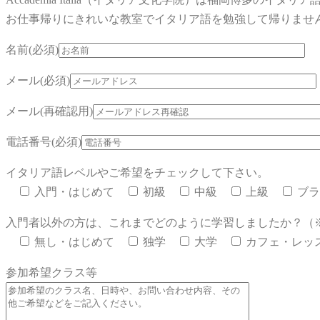
お仕事帰りにきれいな教室でイタリア語を勉強して帰りませ
名前(必須)
メール(必須)
メール(再確認用)
電話番号(必須)
イタリア語レベルやご希望をチェックして下さい。
入門・はじめて
初級
中級
上級
ブラ
入門者以外の方は、これまでどのように学習しましたか？（
無し・はじめて
独学
大学
カフェ・レッ
参加希望クラス等