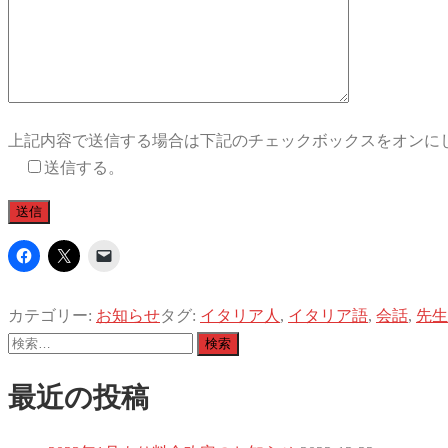
上記内容で送信する場合は下記のチェックボックスをオンに
送信する。
カテゴリー:
お知らせ
タグ:
イタリア人
,
イタリア語
,
会話
,
先生
検
索:
最近の投稿