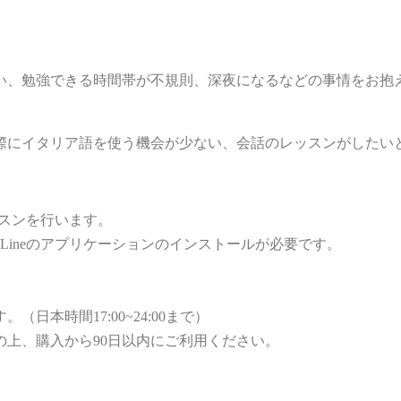
い、勉強できる時間帯が不規則、深夜になるなどの事情をお抱
際にイタリア語を使う機会が少ない、会話のレッスンがしたい
ッスンを行います。
Lineのアプリケーションのインストールが必要です。
日本時間17:00~24:00まで）
上、購入から90日以内にご利用ください。