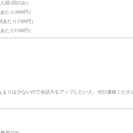
一人様1回のみ）
回あたり2000円）
1回あたり1500円）
回あたり1500円）
なまりは少ないので会話力をアップしたい人、ぜひ連絡くださ
ア語教室です。