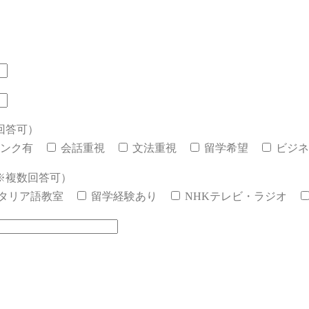
回答可）
ンク有
会話重視
文法重視
留学希望
ビジネ
※複数回答可）
タリア語教室
留学経験あり
NHKテレビ・ラジオ