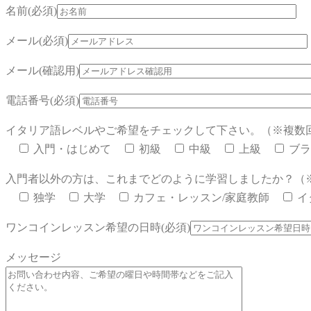
名前(必須)
メール(必須)
メール(確認用)
電話番号(必須)
イタリア語レベルやご希望をチェックして下さい。（※複数
入門・はじめて
初級
中級
上級
ブラ
入門者以外の方は、これまでどのように学習しましたか？（
独学
大学
カフェ・レッスン/家庭教師
イ
ワンコインレッスン希望の日時(必須)
メッセージ