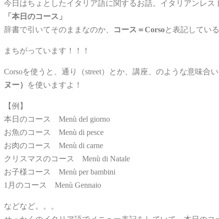
今日はちょとしたイタリア語に関するお話。イタリアンレス
「本日のコース」
辞書で引いてそのままなのか、
コース＝Corso
と表記してい
まちがっています！！！
Corsoを使うと、通り（street）とか、講座、のような
ヌー）
を使いますよ！
【例】
本日のコース Menù del giorno
お魚のコース Menù di pesce
お肉のコース Menù di carne
クリスマスのコース Menù di Natale
お子様コース Menù per bambini
1月のコース Menù Gennaio
などなど。。。