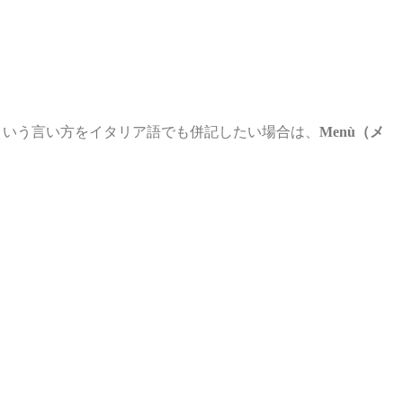
ス、という言い方をイタリア語でも併記したい場合は、
Menù（メ