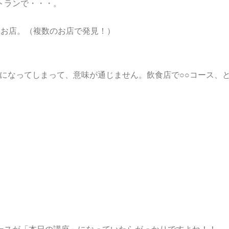
トランで・・・。
るお店。（複数のお店で発見！）
意味合いになってしまって、意味が通じません。飲食店で○○コー