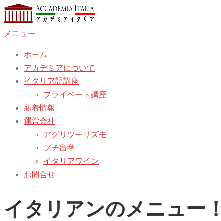
コ
ン
メニュー
テ
ン
ホーム
ツ
アカデミアについて
へ
イタリア語講座
ス
プライベート講座
キ
新着情報
ッ
運営会社
プ
アグリツーリズモ
プチ留学
イタリアワイン
お問合せ
イタリアンのメニュー