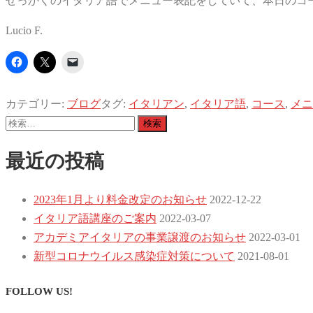
せっかくのイタリア語でメニュー表記をしていて、本日のコ
Lucio F.
カテゴリー:
ブログ
タグ:
イタリアン
,
イタリア語
,
コース
,
メニ
検
索:
最近の投稿
2023年1月より料金改定のお知らせ
2022-12-22
イタリア語講座のご案内
2022-03-07
アカデミアイタリアの事業譲渡のお知らせ
2022-03-01
新型コロナウイルス感染症対策について
2021-08-01
FOLLOW US!