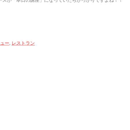
ースが「本日の講座」になっていたらがっかりですよね！！
ュー
,
レストラン