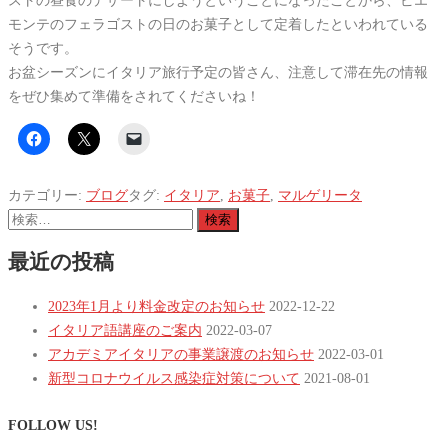
ストの昼食のデザートにしようということになったことから、ピエ
モンテのフェラゴストの日のお菓子として定着したといわれている
そうです。
お盆シーズンにイタリア旅行予定の皆さん、注意して滞在先の情報
をぜひ集めて準備をされてくださいね！
カテゴリー:
ブログ
タグ:
イタリア
,
お菓子
,
マルゲリータ
検
索:
最近の投稿
2023年1月より料金改定のお知らせ
2022-12-22
イタリア語講座のご案内
2022-03-07
アカデミアイタリアの事業譲渡のお知らせ
2022-03-01
新型コロナウイルス感染症対策について
2021-08-01
FOLLOW US!