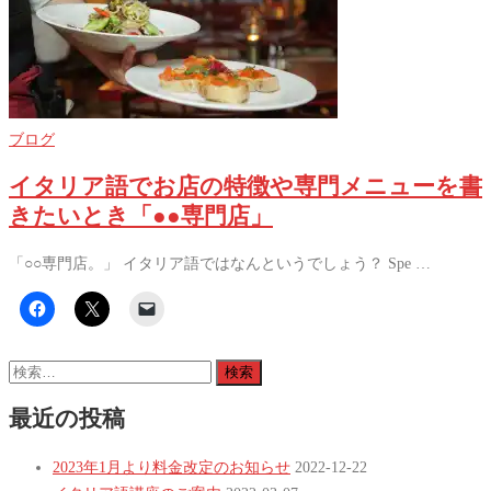
ブログ
イタリア語でお店の特徴や専門メニューを書
きたいとき「●●専門店」
「○○専門店。」 イタリア語ではなんというでしょう？ Spe …
検
索:
最近の投稿
2023年1月より料金改定のお知らせ
2022-12-22